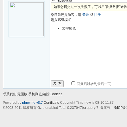
如果您提交过一次失败了，可以用”恢复数据”来
您目前还是游客，请
登录
或
注册
进入高级模式
文字颜色
发 布
回复后跳转到最后一页
联系我们
|
无图版
|
手机浏览
|
清除Cookies
Powered by
phpwind v8.7
Certificate
Copyright Time now is:08-10 11:37
©2003-2011
版权所有 Gzip enabled
Total 0.237047(s) query 7,
备案号：
渝ICP备1