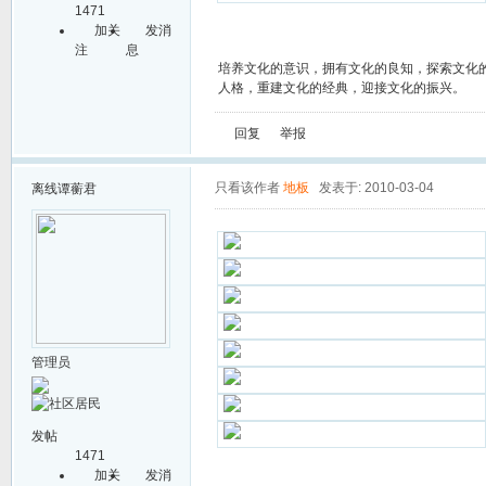
1471
加关
发消
注
息
培养文化的意识，拥有文化的良知，探索文化
人格，重建文化的经典，迎接文化的振兴。
回复
举报
只看该作者
地板
发表于: 2010-03-04
离线
谭蘅君
管理员
发帖
1471
加关
发消