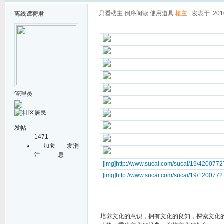
只看楼主
倒序阅读
使用道具
楼主
发表于: 2010
离线
谭蘅君
管理员
发帖
1471
加关
发消
注
息
[img]http://www.sucai.com/sucai/19/4200772
[img]http://www.sucai.com/sucai/19/1200772
培养文化的意识，拥有文化的良知，探索文化