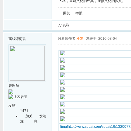
人格，重建文化的经典，迎接文化的振兴。
回复
举报
分享到
只看该作者
沙发
发表于: 2010-03-04
离线
谭蘅君
管理员
发帖
1471
加关
发消
注
息
[img]http://www.sucai.com/sucai/19/1320077