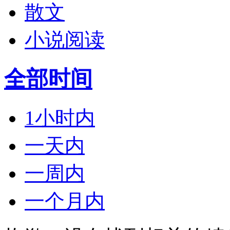
散文
小说阅读
全部时间
1小时内
一天内
一周内
一个月内