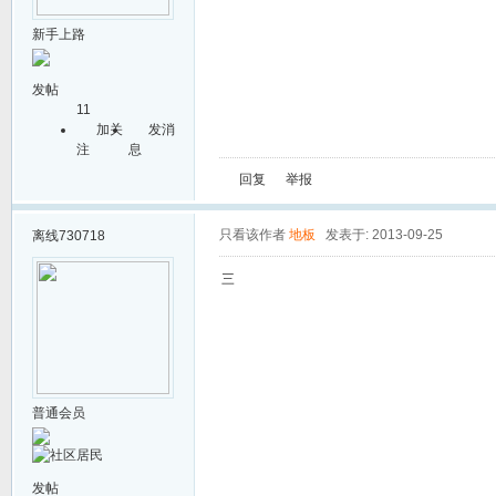
新手上路
发帖
11
加关
发消
注
息
回复
举报
只看该作者
地板
发表于: 2013-09-25
离线
730718
三
普通会员
发帖