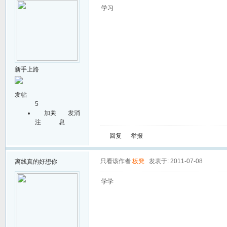
学习
新手上路
发帖
5
加关
发消
注
息
回复
举报
只看该作者
板凳
发表于: 2011-07-08
离线
真的好想你
学学