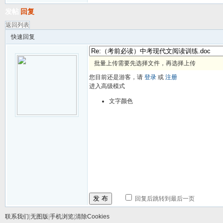
发帖
回复
返回列表
快速回复
批量上传需要先选择文件，再选择上传
您目前还是游客，请
登录
或
注册
进入高级模式
文字颜色
发 布
回复后跳转到最后一页
联系我们
|
无图版
|
手机浏览
|
清除Cookies