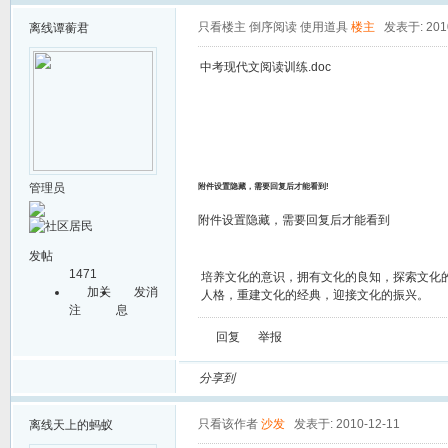
只看楼主
倒序阅读
使用道具
楼主
发表于: 2010
离线
谭蘅君
中考现代文阅读训练.doc
管理员
附件设置隐藏，需要回复后才能看到!
附件设置隐藏，需要回复后才能看到
发帖
1471
培养文化的意识，拥有文化的良知，探索文化
加关
发消
人格，重建文化的经典，迎接文化的振兴。
注
息
回复
举报
分享到
只看该作者
沙发
发表于: 2010-12-11
离线
天上的蚂蚁